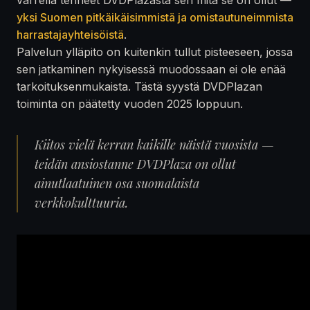
yksi Suomen pitkäikäisimmistä ja omistautuneimmista
harrastajayhteisöistä
.
Palvelun ylläpito on kuitenkin tullut pisteeseen, jossa
sen jatkaminen nykyisessä muodossaan ei ole enää
tarkoituksenmukaista. Tästä syystä DVDPlazan
toiminta on päätetty vuoden 2025 loppuun.
Kiitos vielä kerran kaikille näistä vuosista —
teidän ansiostanne DVDPlaza on ollut
ainutlaatuinen osa suomalaista
verkkokulttuuria.