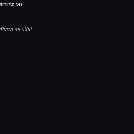
oiminta on
Plaza on ollut