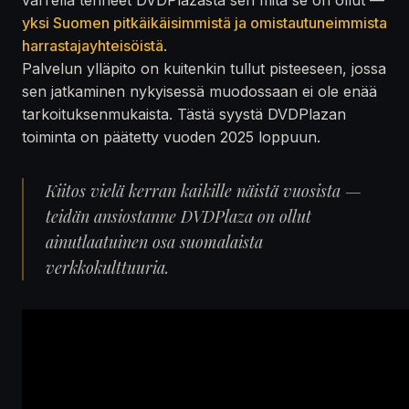
yksi Suomen pitkäikäisimmistä ja omistautuneimmista
harrastajayhteisöistä
.
Palvelun ylläpito on kuitenkin tullut pisteeseen, jossa
sen jatkaminen nykyisessä muodossaan ei ole enää
tarkoituksenmukaista. Tästä syystä DVDPlazan
toiminta on päätetty vuoden 2025 loppuun.
Kiitos vielä kerran kaikille näistä vuosista —
teidän ansiostanne DVDPlaza on ollut
ainutlaatuinen osa suomalaista
verkkokulttuuria.