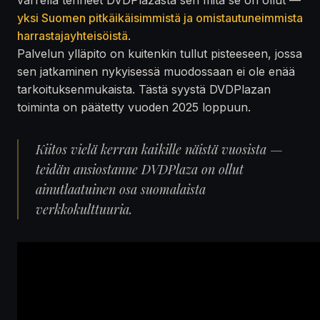
yksi Suomen pitkäikäisimmistä ja omistautuneimmista
harrastajayhteisöistä
.
Palvelun ylläpito on kuitenkin tullut pisteeseen, jossa
sen jatkaminen nykyisessä muodossaan ei ole enää
tarkoituksenmukaista. Tästä syystä DVDPlazan
toiminta on päätetty vuoden 2025 loppuun.
Kiitos vielä kerran kaikille näistä vuosista —
teidän ansiostanne DVDPlaza on ollut
ainutlaatuinen osa suomalaista
verkkokulttuuria.