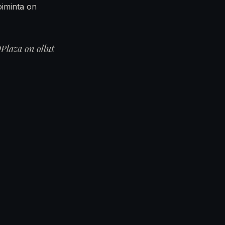
oiminta on
Plaza on ollut