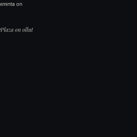
oiminta on
Plaza on ollut