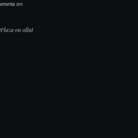
oiminta on
Plaza on ollut