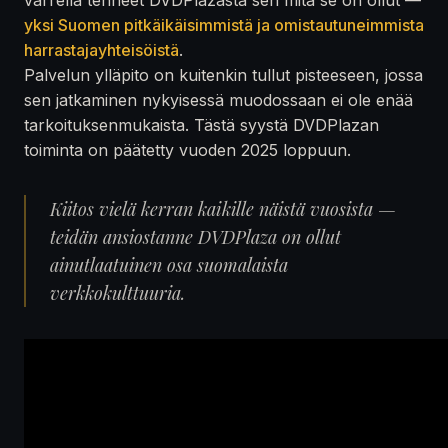
yksi Suomen pitkäikäisimmistä ja omistautuneimmista
harrastajayhteisöistä
.
Palvelun ylläpito on kuitenkin tullut pisteeseen, jossa
sen jatkaminen nykyisessä muodossaan ei ole enää
tarkoituksenmukaista. Tästä syystä DVDPlazan
toiminta on päätetty vuoden 2025 loppuun.
Kiitos vielä kerran kaikille näistä vuosista —
teidän ansiostanne DVDPlaza on ollut
ainutlaatuinen osa suomalaista
verkkokulttuuria.